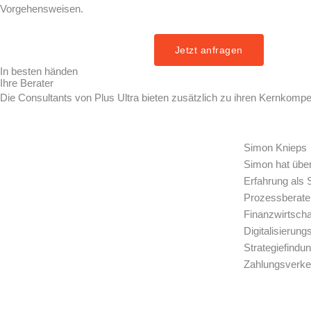
Vorgehensweisen.
Jetzt anfragen
In besten händen
Ihre Berater
Die Consultants von Plus Ultra bieten zusätzlich zu ihren Kernkom
Simon Knieps
Simon hat übe
Erfahrung als 
Prozessberater
Finanzwirtscha
Digitalisierung
Strategiefindu
Zahlungsverke