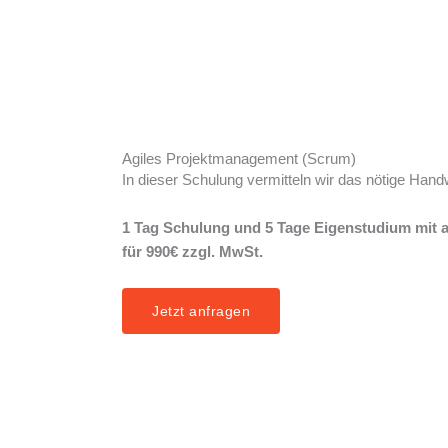
Agiles Projektmanagement (Scrum)
In dieser Schulung vermitteln wir das nötige Han
1 Tag Schulung und 5 Tage Eigenstudium mit 
für 990€ zzgl. MwSt.
Jetzt anfragen