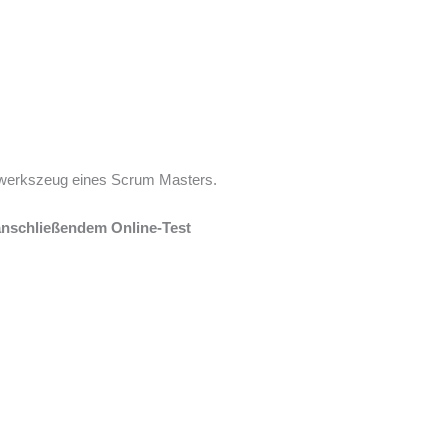
dwerkszeug eines
Scrum
Masters.
anschließendem Online-Test