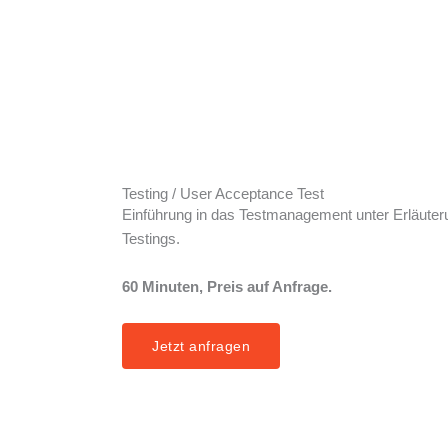
Testing / User Acceptance Test
Einführung in das Testmanagement unter Erläuter
Testings.
60 Minuten, Preis auf Anfrage.
Jetzt anfragen