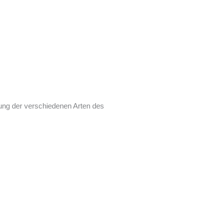
ung der verschiedenen Arten des