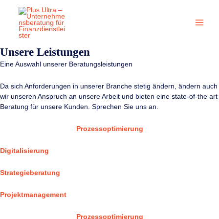
Zum
Main
Inhalt
springen
Men
Unsere Leistungen
Eine Auswahl unserer Beratungsleistungen
Da sich Anforderungen in unserer Branche stetig ändern, ändern auch
wir unseren Anspruch an unsere Arbeit und bieten eine state-of-the art
Beratung für unsere Kunden. Sprechen Sie uns an.
Prozessoptimierung
Digitalisierung
Strategieberatung
Projektmanagement
Prozessoptimierung