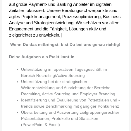
auf große Payment- und Banking Anbieter im digitalen 
Zeitalter fokussiert. Unsere Beratungsschwerpunkte
 sind 
agiles 
Projektmanagement, Prozessoptimierung, Business 
Analyse und Strategieentwicklung.
 Wir schätzen vor allem 
Engagement und die Fähigkeit, Lösungen aktiv und 
zielgerichtet zu entwickeln. 
Wenn Du das mitbringst, bist Du bei uns genau richtig!
Deine Aufgaben als Praktikant:in
Unterstützung im operativen Tagesgeschäft im
Bereich Recruiting/Active Sourcing
Unterstützung bei der strategischen
Weiterentwicklung und Ausrichtung der Bereiche
Recruiting, Active Sourcing und Employer Branding
Identifizierung und Evaluierung von Potenzialen und -
trends sowie Benchmarking mit gängiger Konkurrenz
Überarbeitung und Auswertung zielgruppengerechter
Präsentationen, Protokolle und Statistiken
(PowerPoint & Excel)