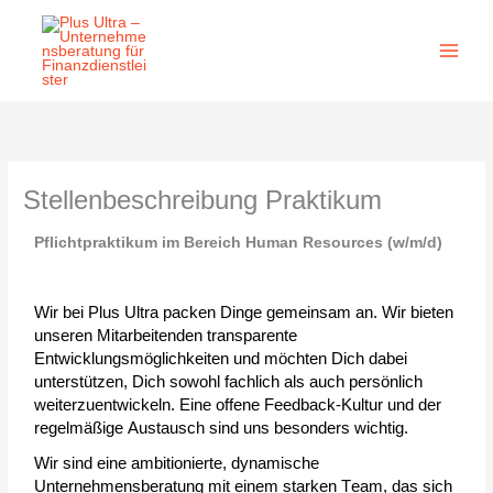
Zum
Inhalt
springen
Stellenbeschreibung Praktikum
Pflichtpraktikum im Bereich Human Resources (w/m/d)
Wir bei Plus Ultra packen Dinge gemeinsam an. Wir bieten 
unseren Mitarbeitenden transparente 
Entwicklungsmöglichkeiten und möchten Dich dabei 
unterstützen, Dich sowohl fachlich als auch persönlich 
weiterzuentwickeln. Eine offene Feedback-Kultur und der 
regelmäßige Austausch sind uns besonders wichtig. 
Wir sind eine 
ambitionierte
, dynamische 
Unternehmensberatung mit einem starken Team, das sich 