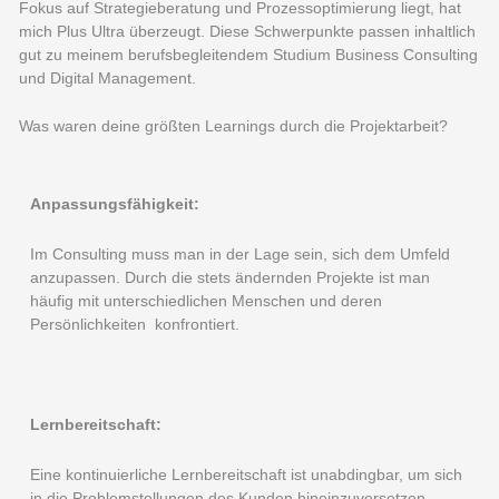
Fokus auf Strategieberatung und Prozessoptimierung liegt, hat
mich Plus Ultra überzeugt. Diese Schwerpunkte passen inhaltlich
gut zu meinem berufsbegleitendem Studium Business Consulting
und Digital Management.
Was waren deine größten Learnings durch die Projektarbeit?
Anpassungsfähigkeit:
Im Consulting muss man in der Lage sein, sich dem Umfeld
anzupassen. Durch die stets ändernden Projekte ist man
häufig mit unterschiedlichen Menschen und deren
Persönlichkeiten konfrontiert.
Lernbereitschaft:
Eine kontinuierliche Lernbereitschaft ist unabdingbar, um sich
in die Problemstellungen des Kunden hineinzuversetzen.